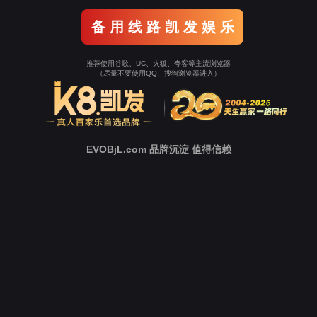
备 用 线 路 凯 发 娱 乐
推荐使用谷歌、UC、火狐、夸客等主流浏览器
（尽量不要使用QQ、搜狗浏览器进入）
EVOBjL.com 品牌沉淀 值得信赖