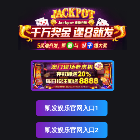
凯发娱乐官网入口1
凯发娱乐官网入口2